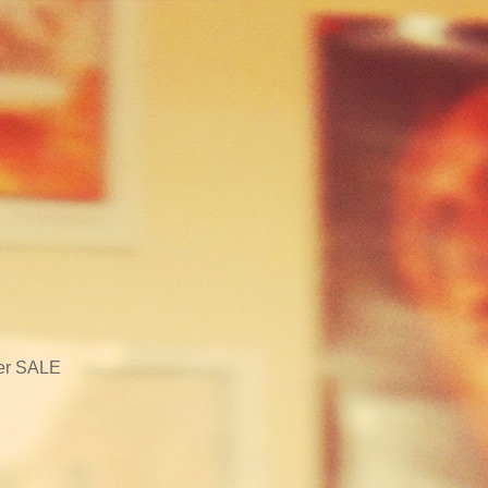
r SALE